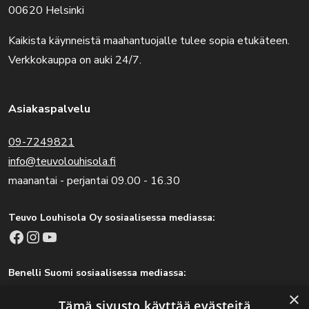
00620 Helsinki
Kaikista käynneistä maahantuojalle tulee sopia etukäteen.
Verkkokauppa on auki 24/7.
Asiakaspalvelu
09-7249821
info@teuvolouhisola.fi
maanantai - perjantai 09.00 - 16.30
Teuvo Louhisola Oy sosiaalisessa mediassa:
Facebook
Instagram
YouTube
Benelli Suomi sosiaalisessa mediassa:
Facebook
Instagram
×
Tämä sivusto käyttää evästeitä