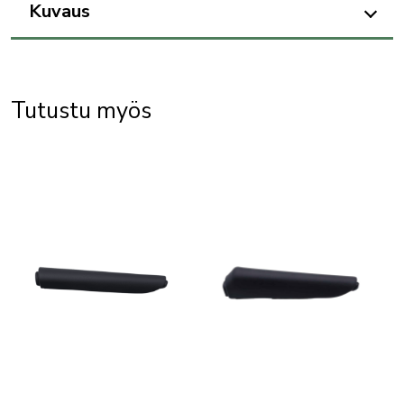
Kuvaus
määrä
Tutustu myös