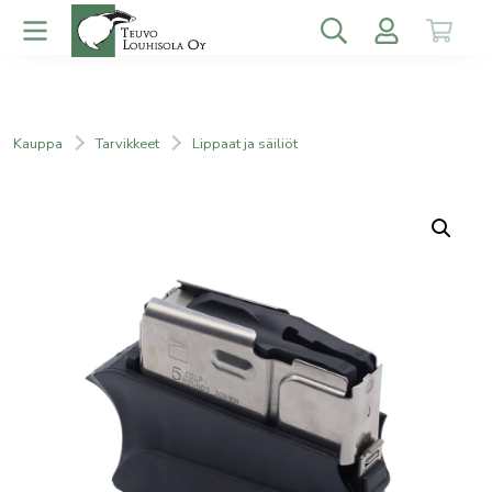
Kauppa
Tarvikkeet
Lippaat ja säiliöt