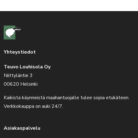
Yhteystiedot
Teuvo Louhisola Oy
Niittyläntie 3
00620 Helsinki
Kaikista käynneistä maahantuojalle tulee sopia etukäteen.
Verkkokauppa on auki 24/7.
Asiakaspalvelu