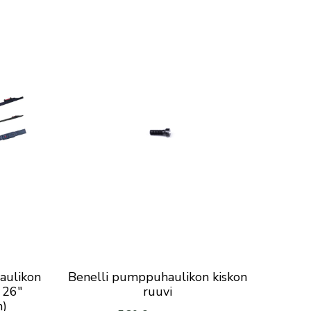
aulikon
Benelli pumppuhaulikon kiskon
 26″
ruuvi
m)