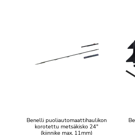
Benelli puoliautomaattihaulikon
Be
korotettu metsäkisko 24″
(kiinnike max. 11mm)