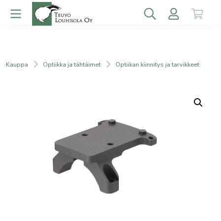
Kauppa
Optiikka ja tähtäimet
Optiikan kiinnitys ja tarvikkeet