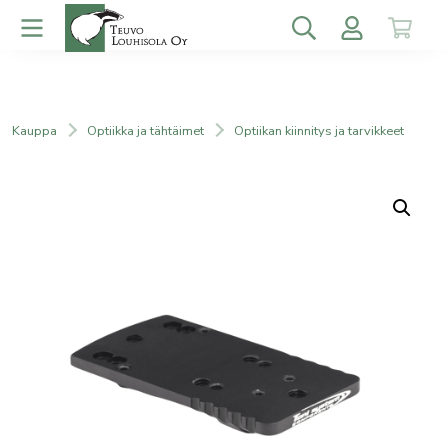
Kauppa
Optiikka ja tähtäimet
Optiikan kiinnitys ja tarvikkeet