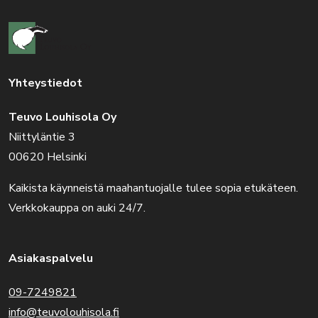
Yhteystiedot
Teuvo Louhisola Oy
Niittyläntie 3
00620 Helsinki
Kaikista käynneistä maahantuojalle tulee sopia etukäteen.
Verkkokauppa on auki 24/7.
Asiakaspalvelu
09-7249821
info@teuvolouhisola.fi