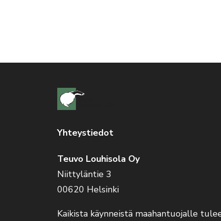
Yhteystiedot
Teuvo Louhisola Oy
Niittyläntie 3
00620 Helsinki
Kaikista käynneistä maahantuojalle tule