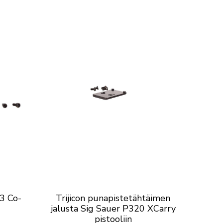
/3 Co-
Trijicon punapistetähtäimen
jalusta Sig Sauer P320 XCarry
pistooliin