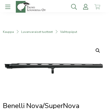
Kauppa
Luvanvaraiset tuotteet
Vaihtopiiput
Benelli Nova/SuperNova