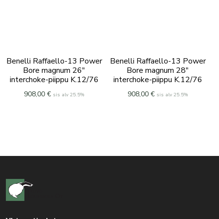
Benelli Raffaello-13 Power
Benelli Raffaello-13 Power
Bore magnum 26″
Bore magnum 28″
interchoke-piippu K.12/76
interchoke-piippu K.12/76
908,00
€
908,00
€
sis alv 25.5%
sis alv 25.5%