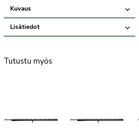
Kuvaus
Lisätiedot
Tutustu myös