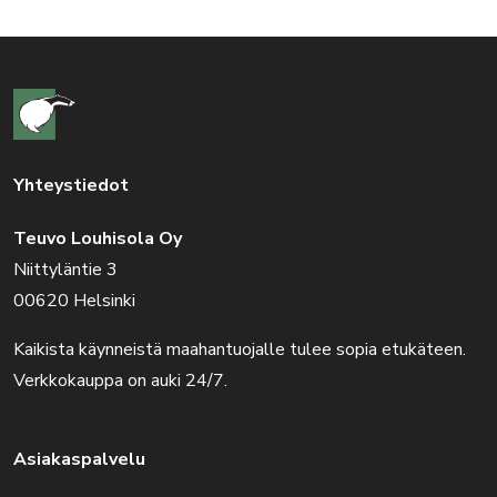
Yhteystiedot
Teuvo Louhisola Oy
Niittyläntie 3
00620 Helsinki
Kaikista käynneistä maahantuojalle tulee sopia etukäteen.
Verkkokauppa on auki 24/7.
Asiakaspalvelu