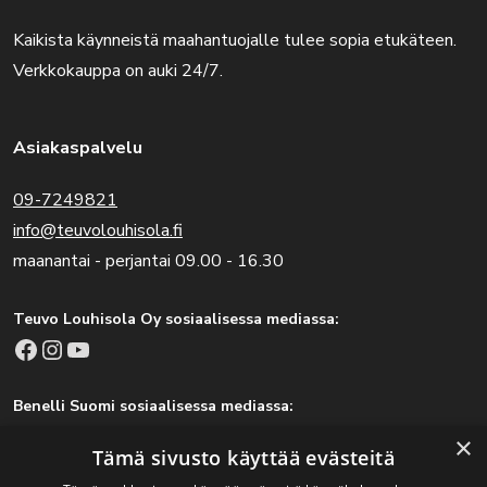
Kaikista käynneistä maahantuojalle tulee sopia etukäteen.
Verkkokauppa on auki 24/7.
Asiakaspalvelu
09-7249821
info@teuvolouhisola.fi
maanantai - perjantai 09.00 - 16.30
Teuvo Louhisola Oy sosiaalisessa mediassa:
Facebook
Instagram
YouTube
Benelli Suomi sosiaalisessa mediassa:
Facebook
Instagram
×
Tämä sivusto käyttää evästeitä