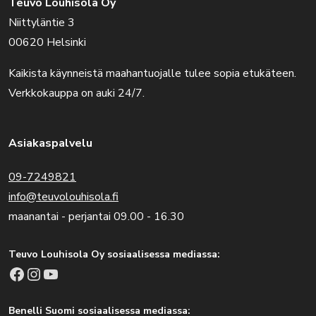
Teuvo Louhisola Oy
Niittyläntie 3
00620 Helsinki
Kaikista käynneistä maahantuojalle tulee sopia etukäteen.
Verkkokauppa on auki 24/7.
Asiakaspalvelu
09-7249821
info@teuvolouhisola.fi
maanantai - perjantai 09.00 - 16.30
Teuvo Louhisola Oy sosiaalisessa mediassa:
Facebook
Instagram
YouTube
Benelli Suomi sosiaalisessa mediassa: