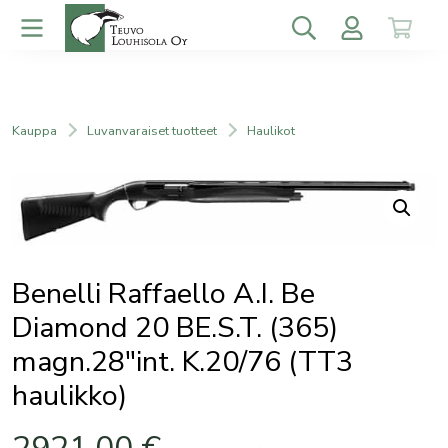
Kauppa
Luvanvaraiset tuotteet
Haulikot
Benelli Raffaello A.I. Be
Diamond 20 BE.S.T. (365)
magn.28″int. K.20/76 (TT3
haulikko)