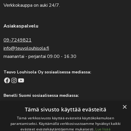
Verkkokauppa on auki 24/7.
Asiakaspalvelu
09-7249821
info@teuvolouhisola.fi
maanantai - perjantai 09.00 - 16.30
Teuvo Louhisola Oy sosiaalisessa mediassa:
Facebook
Instagram
YouTube
Benelli Suomi sosiaalisessa mediassa:
Facebook
Instagram
×
Tämä sivusto käyttää evästeitä
Tämä verkkosivusto käyttää evästeitä käyttökokemuksen
parantamiseksi. Käyttämällä verkkosivustoamme hyväksyt kaikki
Tärkeitä linkkejä
evästeet evästekäytäntöjemme mukaisesti.
Lue lisää