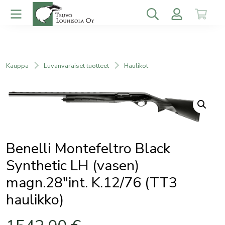
Kauppa
Luvanvaraiset tuotteet
Haulikot
Benelli Montefeltro Black
Synthetic LH (vasen)
magn.28″int. K.12/76 (TT3
haulikko)