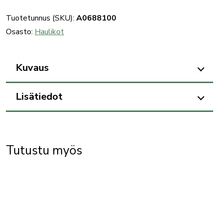
Tuotetunnus (SKU):
A0688100
Osasto:
Haulikot
Kuvaus
Lisätiedot
Tutustu myös