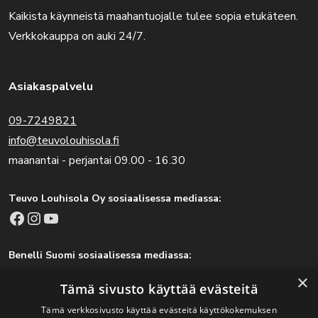
Kaikista käynneistä maahantuojalle tulee sopia etukäteen.
Verkkokauppa on auki 24/7.
Asiakaspalvelu
09-7249821
info@teuvolouhisola.fi
maanantai - perjantai 09.00 - 16.30
Teuvo Louhisola Oy sosiaalisessa mediassa:
Facebook
Instagram
YouTube
Benelli Suomi sosiaalisessa mediassa:
Facebook
Instagram
×
Tämä sivusto käyttää evästeitä
Tämä verkkosivusto käyttää evästeitä käyttökokemuksen