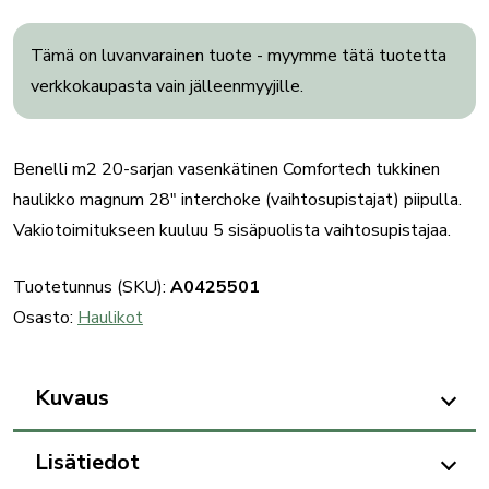
Tämä on luvanvarainen tuote - myymme tätä tuotetta
verkkokaupasta vain jälleenmyyjille.
Benelli m2 20-sarjan vasenkätinen Comfortech tukkinen
haulikko magnum 28″ interchoke (vaihtosupistajat) piipulla.
Vakiotoimitukseen kuuluu 5 sisäpuolista vaihtosupistajaa.
Tuotetunnus (SKU):
A0425501
Osasto:
Haulikot
Kuvaus
Lisätiedot