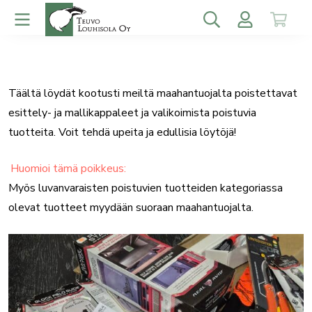
Täältä löydät kootusti meiltä maahantuojalta poistettavat
esittely- ja mallikappaleet ja valikoimista poistuvia
tuotteita. Voit tehdä upeita ja edullisia löytöjä!
Huomioi tämä poikkeus:
Myös luvanvaraisten poistuvien tuotteiden kategoriassa
olevat tuotteet myydään suoraan maahantuojalta.