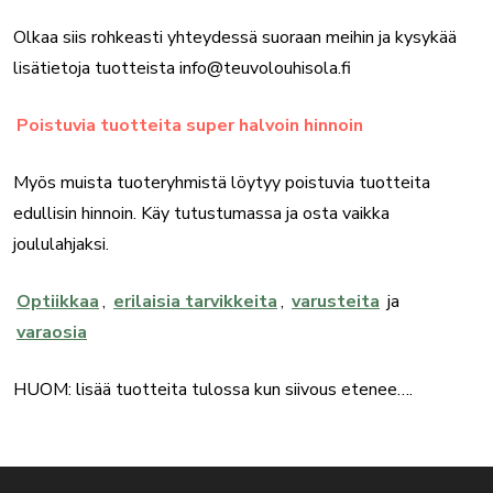
Olkaa siis rohkeasti yhteydessä suoraan meihin ja kysykää
lisätietoja tuotteista info@teuvolouhisola.fi
Poistuvia tuotteita super halvoin hinnoin
Myös muista tuoteryhmistä löytyy poistuvia tuotteita
edullisin hinnoin. Käy tutustumassa ja osta vaikka
joululahjaksi.
Optiikkaa
,
erilaisia tarvikkeita
,
varusteita
ja
varaosia
HUOM: lisää tuotteita tulossa kun siivous etenee….